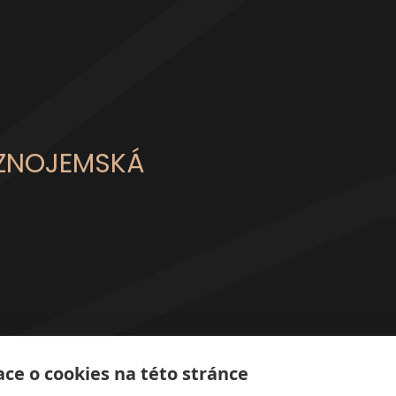
 ZNOJEMSKÁ
ce o cookies na této stránce