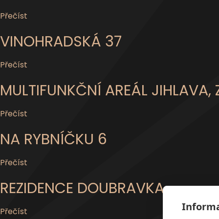
Přečíst
VINOHRADSKÁ 37
Přečíst
MULTIFUNKČNÍ AREÁL JIHLAVA,
Přečíst
NA RYBNÍČKU 6
Přečíst
REZIDENCE DOUBRAVKA
Informa
Přečíst